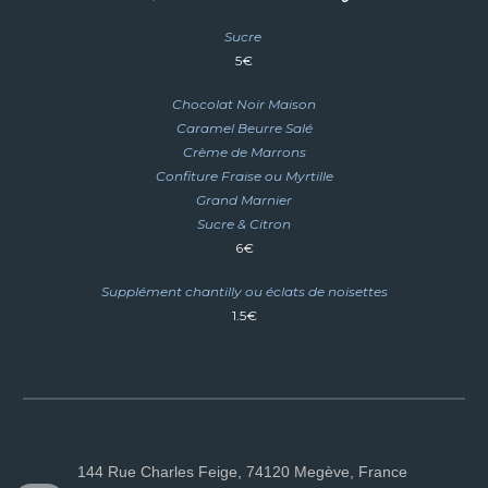
Sucre
5€
Chocolat Noir Maison
Caramel Beurre Salé
Crème de Marrons
Confiture Fraise ou Myrtille
Grand Marnier
Sucre & Citron
6€
Supplément chantilly ou éclats de noisettes
1.5
€
144 Rue Charles Feige, 74120 Megève, France