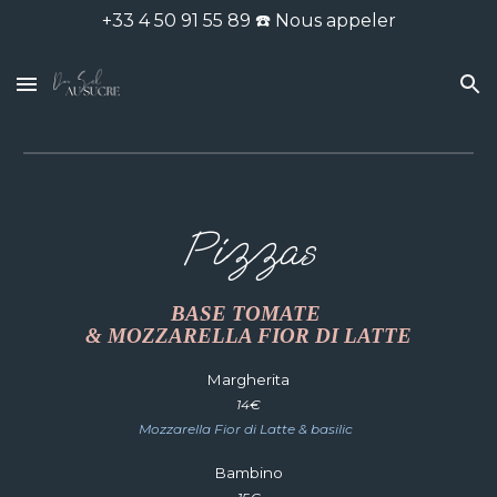
+33 4 50 91 55 89 ☎️ Nous appeler
Skip to main content
Skip to navigation
Pizzas
BASE TOMATE
& MOZZARELLA FIOR DI LATTE
Margherita
14€
Mozzarella Fior di Latte & basilic
Bambino