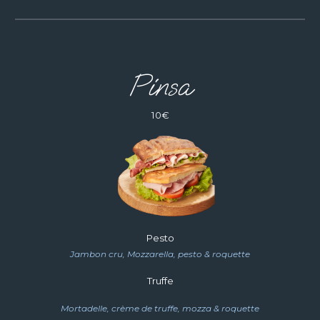
Pinsa
10€
Pesto
Jambon cru, Mozzarella, pesto & roquette
Truffe
Mortadelle, crème de truffe, mozza & roquette