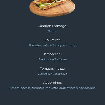
Jambon Fromage
Beurre
Poulet rôti
Tomates, salade & mayo ou
curry
Jambon cru
Reblochon & salade
Tomates mozza
Basilic & huile d'olive
Aubergines
Cream-cheese, tomates, roquette, aubergines & balsamique