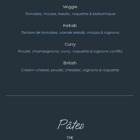
Veggie
Tomates, mozza, basilic, roquette & balsamique
Kebab
Tartare de tomates, viande kebab, mozza & oignons
Curry
Poulet, champignons, curry, roquette & oignons confits
British
Cream-cheese, poulet, cheddar, oignons & roquette
Pâtes
11
€