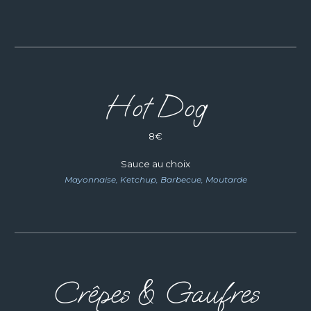
Hot Dog
8
€
Sauce au choix
Mayonnaise, Ketchup, Barbecue, Moutarde
Crêpes & Gaufres