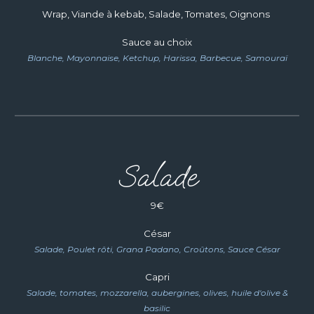
Wrap, Viande à kebab, Salade, Tomates, Oignons
Sauce au choix
Blanche, Mayonnaise, Ketchup, Harissa, Barbecue, Samouraï
Salade
9
€
César
Salade, Poulet rôti, Grana Padano, Croûtons, Sauce César
Capri
Salade,
tomates, mozzarella, aubergines, olives, huile d'olive &
basilic